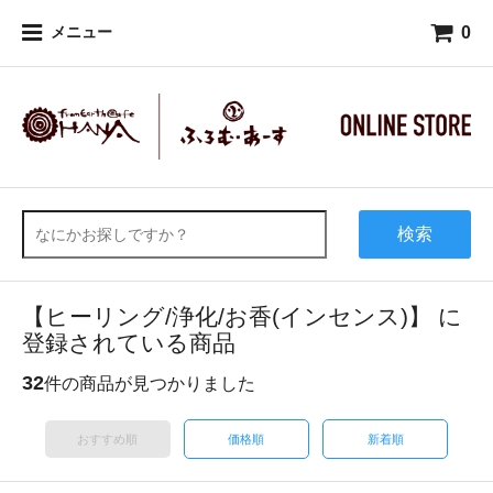
0
メニュー
検索
【ヒーリング/浄化/お香(インセンス)】 に
登録されている商品
32
件の商品が見つかりました
おすすめ順
価格順
新着順