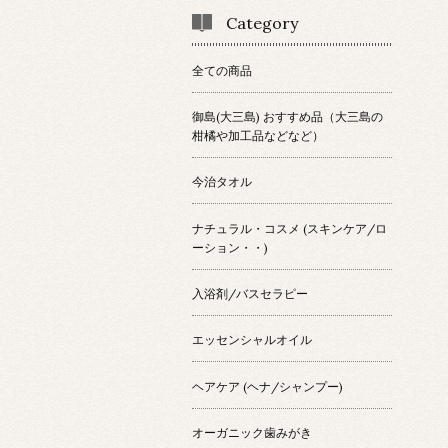
Category
全ての商品
御島(大三島) おすすめ品（大三島の
柑橘や加工品などなど）
今治タオル
ナチュラル・コスメ (スキンケア/ロ
ーション・・)
入浴剤/バスセラピー
エッセンシャルオイル
ヘアケア (ヘナ/シャンプー)
オーガニック歯みがき