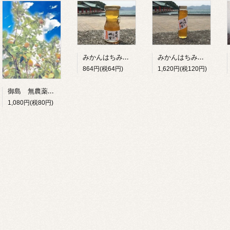
みかんはちみつ（ピュアハニー）120g
みかんはちみつ（ピュアハニー）250g
864円(税64円)
1,620円(税120円)
御島 無農薬レモン（しあわせレモン）
1,080円(税80円)