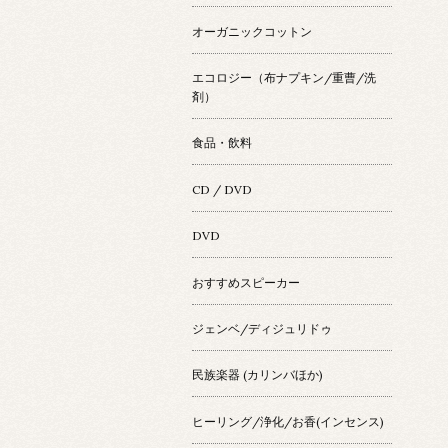
オーガニックコットン
エコロジー（布ナプキン/重曹/洗
剤）
食品・飲料
CD / DVD
DVD
おすすめスピーカー
ジェンベ/ディジュリドゥ
民族楽器 (カリンバほか)
ヒーリング/浄化/お香(インセンス)