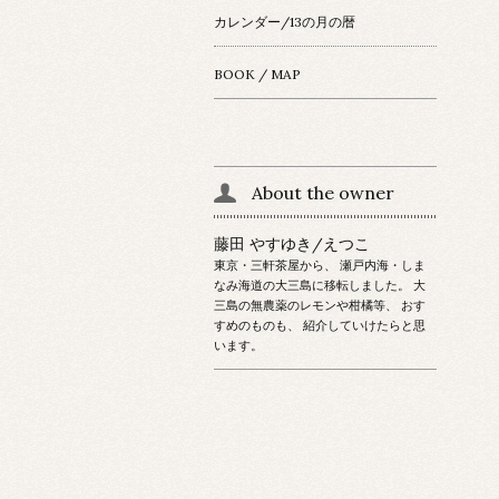
カレンダー/13の月の暦
BOOK / MAP
About the owner
藤田 やすゆき/えつこ
東京・三軒茶屋から、 瀬戸内海・しま
なみ海道の大三島に移転しました。 大
三島の無農薬のレモンや柑橘等、 おす
すめのものも、 紹介していけたらと思
います。