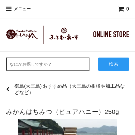
0
メニュー
検索
御島(大三島) おすすめ品（大三島の柑橘や加工品な
どなど）
みかんはちみつ（ピュアハニー）250g