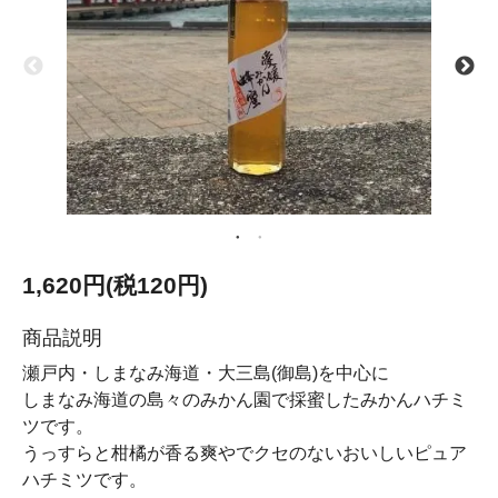
1,620円(税120円)
商品説明
瀬戸内・しまなみ海道・大三島(御島)を中心に
しまなみ海道の島々のみかん園で採蜜したみかんハチミ
ツです。
うっすらと柑橘が香る爽やでクセのないおいしいピュア
ハチミツです。