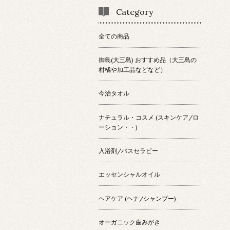
Category
全ての商品
御島(大三島) おすすめ品（大三島の
柑橘や加工品などなど）
今治タオル
ナチュラル・コスメ (スキンケア/ロ
ーション・・)
入浴剤/バスセラピー
エッセンシャルオイル
ヘアケア (ヘナ/シャンプー)
オーガニック歯みがき