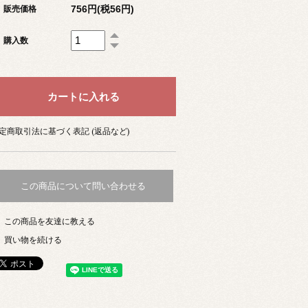
756円(税56円)
販売価格
購入数
定商取引法に基づく表記 (返品など)
この商品について問い合わせる
この商品を友達に教える
買い物を続ける