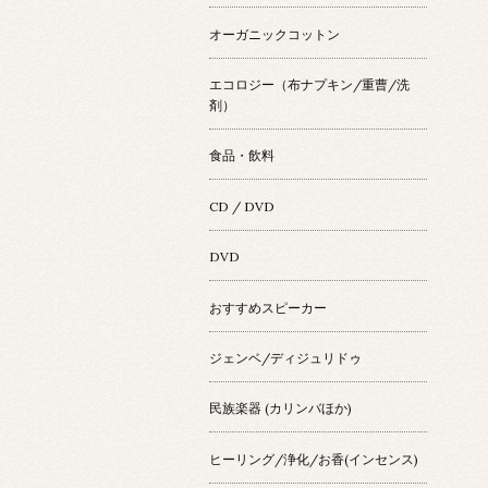
オーガニックコットン
エコロジー（布ナプキン/重曹/洗
剤）
食品・飲料
CD / DVD
DVD
おすすめスピーカー
ジェンベ/ディジュリドゥ
民族楽器 (カリンバほか)
ヒーリング/浄化/お香(インセンス)