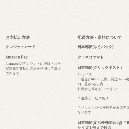
お支払い方法
配送方法・送料について
クレジットカード
日本郵便(ゆうパック)
Amazon Pay
クロネコヤマト
Amazonのアカウントに登録された
日本郵便(クリックポスト )
配送先や支払い方法を利用して決済
できます。
A4サイズ
(3辺合計60cm以内、長辺34cm
内、重さ1kg以内)
封筒含む厚さが 3cmまで
＊追跡サービスあり
＊パッケージ代,手数料込みの料
なります
日本郵便(定形外郵便250g) ＊B
サイズ１部まで対応