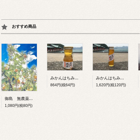
おすすめ商品
みかんはちみつ（ピュアハニー）120g
みかんはちみつ（ピュアハニー）250g
864円(税64円)
1,620円(税120円)
御島 無農薬レモン（しあわせレモン）
1,080円(税80円)