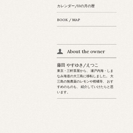
カレンダー/13の月の暦
BOOK / MAP
About the owner
藤田 やすゆき/えつこ
東京・三軒茶屋から、 瀬戸内海・しま
なみ海道の大三島に移転しました。 大
三島の無農薬のレモンや柑橘等、 おす
すめのものも、 紹介していけたらと思
います。