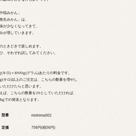
中稲みかん」
晩生みかん」は、
味が少なくなってきて、
みが増していきます。
のときどきで楽しめます。
ひ、それぞれ試してみてください。
kg(キロ)＝1000g(グラム)あたりの料金です。
kg(キロ)以上のご注文は、こちらの数量を増やし
いただけたらと思います。
えば、こちらの数量を20としていただければ、
0kgでの発送となります。
型番
mishima002
定価
756円(税56円)