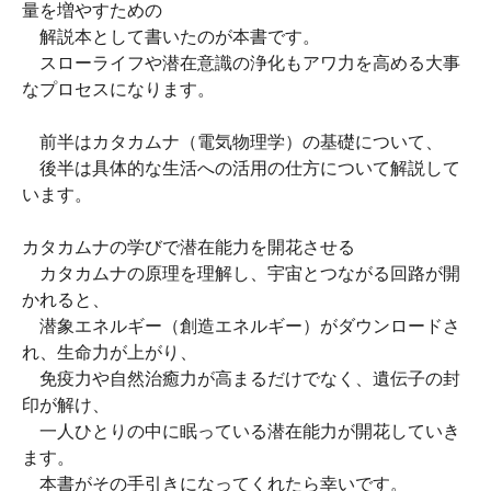
量を増やすための
解説本として書いたのが本書です。
スローライフや潜在意識の浄化もアワ力を高める大事
なプロセスになります。
前半はカタカムナ（電気物理学）の基礎について、
後半は具体的な生活への活用の仕方について解説して
います。
カタカムナの学びで潜在能力を開花させる
カタカムナの原理を理解し、宇宙とつながる回路が開
かれると、
潜象エネルギー（創造エネルギー）がダウンロードさ
れ、生命力が上がり、
免疫力や自然治癒力が高まるだけでなく、遺伝子の封
印が解け、
一人ひとりの中に眠っている潜在能力が開花していき
ます。
本書がその手引きになってくれたら幸いです。