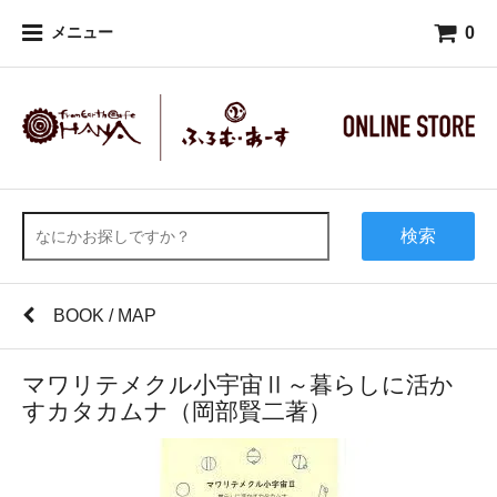
0
メニュー
検索
BOOK / MAP
マワリテメクル小宇宙Ⅱ～暮らしに活か
すカタカムナ（岡部賢二著）