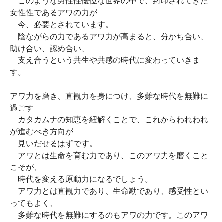
このような男性性優位な世界の中で、封印されてきた
女性性であるアワの力が
今、必要とされています。
陰ながらの力であるアワ力が高まると、分かち合い、
助け合い、認め合い、
支え合うという共生や共感の時代に変わっていきま
す。
アワ力を磨き、直観力を身につけ、多難な時代を無難に
過ごす
カタカムナの知恵を紐解くことで、これからわれわれ
が進むべき方向が
見いだせるはずです。
アワとは生命を育む力であり、このアワ力を磨くこと
こそが、
時代を変える原動力になるでしょう。
アワ力とは直観力であり、生命勘であり、感受性とい
ってもよく、
多難な時代を無難にするのもアワの力です。このアワ