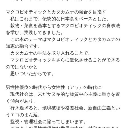
マクロビオティックとカタカムナの融合を目指す
私はこれまで、伝統的な日本食をベースとした、
穀物・菜食を基本とするマクロビオティックの食事法
を学び、実践してきました。
この本のテーマはマクロビオティックとカタカムナの
知恵の融合です。
カタカムナの手法を取り入れることで、
マクロビオティックをさらに進化させることができる
のではないかと
思いついたからです。
男性性優位の時代から女性性（アワ）の時代に
現代社会は、未だサヌキ的な物質中心主義に重きを置
く傾向があり、
行き過ぎると、環境破壊や格差社会、新自由主義とい
うエゴのまん延、
監視・管理社会に陥ってしまいます。