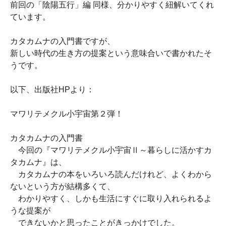
前回の「陰陽五行」編 同様、分かりやすく紐解いてくれ
ています。
カタカムナの入門書ですが、
新しい時代の生き方の提案という意味合いで書かれたそ
うです。
以下、出版社HPより：
マワリテメクル小宇宙第２弾！
カタカムナの入門書
今回の『マワリテメクル小宇宙Ⅱ～暮らしに活かすカ
タカムナ』は、
カタカムナの本をいろいろ読んだけれど、よくわから
ないという方が結構多くて、
わかりやすく、しかも生活にすぐに取り入れられるよ
うな提案が
できないかと思ったことがきっかけでした。